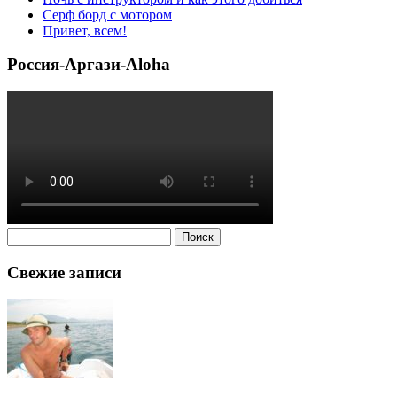
Серф борд с мотором
Привет, всем!
Россия-Аргази-Aloha
Найти:
Свежие записи