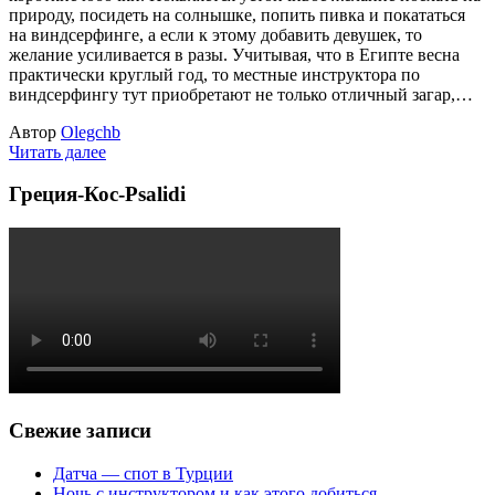
природу, посидеть на солнышке, попить пивка и покататься
на виндсерфинге, а если к этому добавить девушек, то
желание усиливается в разы. Учитывая, что в Египте весна
практически круглый год, то местные инструктора по
виндсерфингу тут приобретают не только отличный загар,…
Автор
Olegchb
Читать далее
Греция-Кос-Psalidi
Свежие записи
Датча — спот в Турции
Ночь с инструктором и как этого добиться