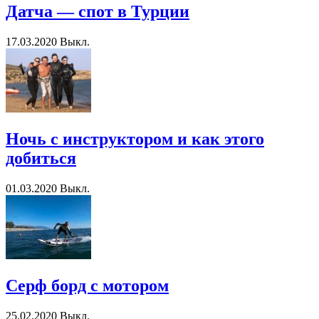
Датча — спот в Турции
17.03.2020
Выкл.
Ночь с инструктором и как этого
добиться
01.03.2020
Выкл.
Серф борд с мотором
25.02.2020
Выкл.