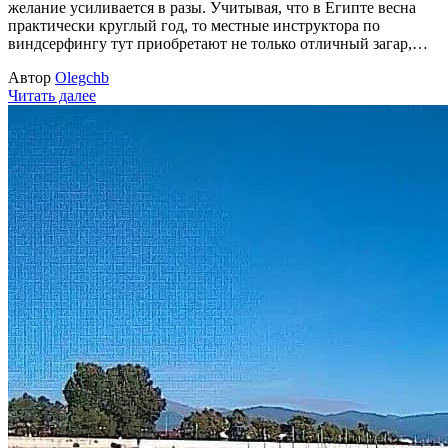
желание усиливается в разы. Учитывая, что в Египте весна
практически круглый год, то местные инструктора по
виндсерфингу тут приобретают не только отличный загар,…
Автор
Olegchb
Читать далее