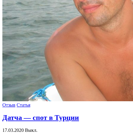
Отзыв
Статья
Датча — спот в Турции
17.03.2020
Выкл.