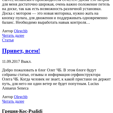
для меня достаточно широкая, очень важно положение петель
на доске, так как есть возможность различной установки.
Доска с мотором — это новая моторика, нужно жать на
кнопку пульта, для движения и поддерживать одновременно
баланс. Необходимо выработать навык контроля…
Автор
Olegchb
Читать далее
Статья
Привет, всем!
11.09.2017
Выкл.
Добро пожаловать в блог Олег ЧБ. В этом блоге будут
собраны статьи, отзывы и информация серфинструктора
Олега ЧБ. Когда человек не знает, к какой пристани он держит
путь, для него ни один ветер не будет попутным. Lucius
Annaeus Seneca
Автор
Olegchb
Читать далее
Греция-Кос-Psalidi