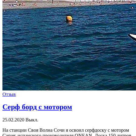
Отзыв
Серф борд с мотором
25.02.2020
Выкл.
На станции Своя Волна Сочи я освоил серфдоску с мотором
Carver, испанского производителя ONEAN. Доска 150 литров