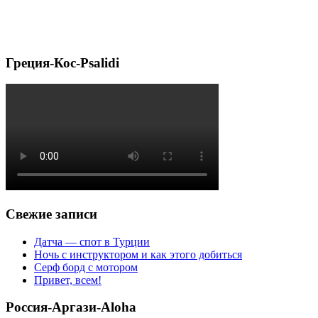
Греция-Кос-Psalidi
Свежие записи
Датча — спот в Турции
Ночь с инструктором и как этого добиться
Серф борд с мотором
Привет, всем!
Россия-Аргази-Aloha