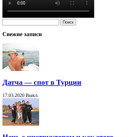
Найти:
Свежие записи
Датча — спот в Турции
17.03.2020
Выкл.
Ночь с инструктором и как этого