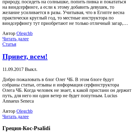
природу, посидеть на солнышке, попить пивка и покататься
на виндсерфинге, а если к этому добавить девушек, то
желание усиливается в разы. Учитывая, что в Египте весна
практически круглый год, то местные инструктора по
виндсерфингу тут приобретают не только отличный загар,…
Автор
Olegchb
Читать далее
Статья
Привет, всем!
11.09.2017
Выкл.
Добро пожаловать в блог Олег ЧБ. В этом блоге будут
собраны статьи, отзывы и информация серфинструктора
Олега ЧБ. Когда человек не знает, к какой пристани он держит
путь, для него ни один ветер не будет попутным. Lucius
Annaeus Seneca
Автор
Olegchb
Читать далее
Греция-Кос-Psalidi