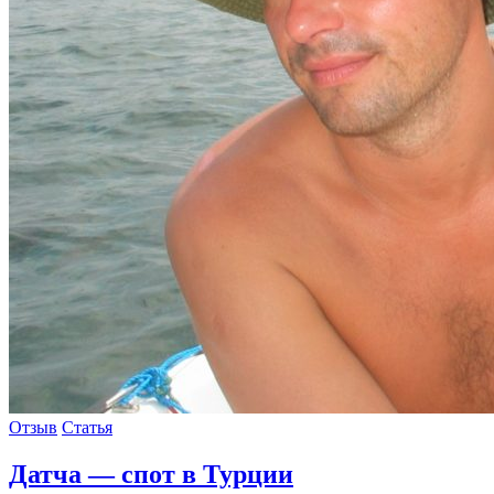
Отзыв
Статья
Датча — спот в Турции